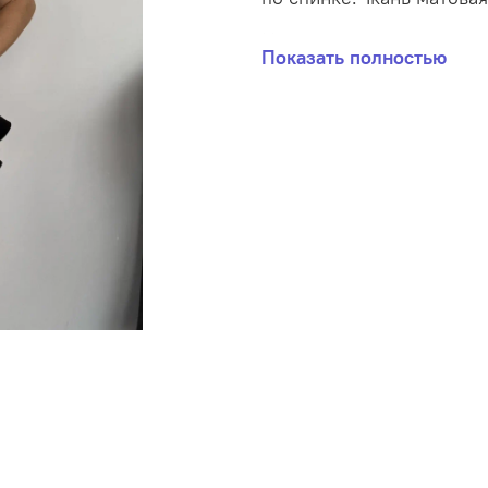
Цена в карточке указана
Показать полностью
Стоимость аренды компле
Стоимость аренды одного
(Для вашего комфорта вы
мероприятия не бежать с
оформить доставку туда 